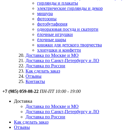
гирлянды и плакаты
электрические гирлянды и декор
мишура
фотозоны
фотобутафория
одноразовая посуда и скатерти
ёлочные игрушки
ёлочные шары
книжки для детского творчества
хлопушки и конфетти
Доставка по Москве и МО
Доставка по Санкт-Петербургу и ЛО
Доставка по России
Как сделать заказ
Отзывы
Контакты
+7 (985) 059-08-22
ПН-ПТ 10:00 - 19:00
Доставка
Доставка по Москве и МО
Доставка по Санкт-Петербургу и ЛО
Доставка по России
Как сделать заказ
Отзывы