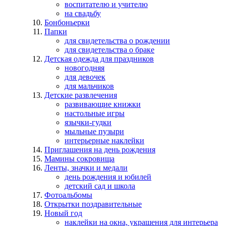
воспитателю и учителю
на свадьбу
Бонбоньерки
Папки
для свидетельства о рождении
для свидетельства о браке
Детская одежда для праздников
новогодняя
для девочек
для мальчиков
Детские развлечения
развивающие книжки
настольные игры
язычки-гудки
мыльные пузыри
интерьерные наклейки
Приглашения на день рождения
Мамины сокровища
Ленты, значки и медали
день рождения и юбилей
детский сад и школа
Фотоальбомы
Открытки поздравительные
Новый год
наклейки на окна, украшения для интерьера