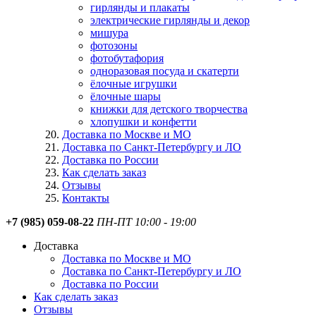
гирлянды и плакаты
электрические гирлянды и декор
мишура
фотозоны
фотобутафория
одноразовая посуда и скатерти
ёлочные игрушки
ёлочные шары
книжки для детского творчества
хлопушки и конфетти
Доставка по Москве и МО
Доставка по Санкт-Петербургу и ЛО
Доставка по России
Как сделать заказ
Отзывы
Контакты
+7 (985) 059-08-22
ПН-ПТ 10:00 - 19:00
Доставка
Доставка по Москве и МО
Доставка по Санкт-Петербургу и ЛО
Доставка по России
Как сделать заказ
Отзывы