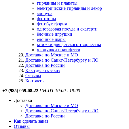
гирлянды и плакаты
электрические гирлянды и декор
мишура
фотозоны
фотобутафория
одноразовая посуда и скатерти
ёлочные игрушки
ёлочные шары
книжки для детского творчества
хлопушки и конфетти
Доставка по Москве и МО
Доставка по Санкт-Петербургу и ЛО
Доставка по России
Как сделать заказ
Отзывы
Контакты
+7 (985) 059-08-22
ПН-ПТ 10:00 - 19:00
Доставка
Доставка по Москве и МО
Доставка по Санкт-Петербургу и ЛО
Доставка по России
Как сделать заказ
Отзывы