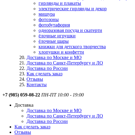
гирлянды и плакаты
электрические гирлянды и декор
мишура
фотозоны
фотобутафория
одноразовая посуда и скатерти
ёлочные игрушки
ёлочные шары
книжки для детского творчества
хлопушки и конфетти
Доставка по Москве и МО
Доставка по Санкт-Петербургу и ЛО
Доставка по России
Как сделать заказ
Отзывы
Контакты
+7 (985) 059-08-22
ПН-ПТ 10:00 - 19:00
Доставка
Доставка по Москве и МО
Доставка по Санкт-Петербургу и ЛО
Доставка по России
Как сделать заказ
Отзывы