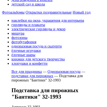
детский сад и школа
Фотоальбомы
Открытки поздравительные
Новый год
наклейки на окна, украшения для интерьера
гирлянды и плакаты
электрические гирлянды и декор
мишура
фотозоны
фотобутафория
одноразовая посуда и скатерти
ёлочные игрушки
ёлочные шары
книжки для детского творчества
хлопушки и конфетти
Все для праздника
—
Одноразовая посуда
—
подставки для пирожных
—
Подставка для
пирожных "Бантики" 32-1993
Подставка для пирожных
"Бантики" 32-1993
Артикул: 32-1993