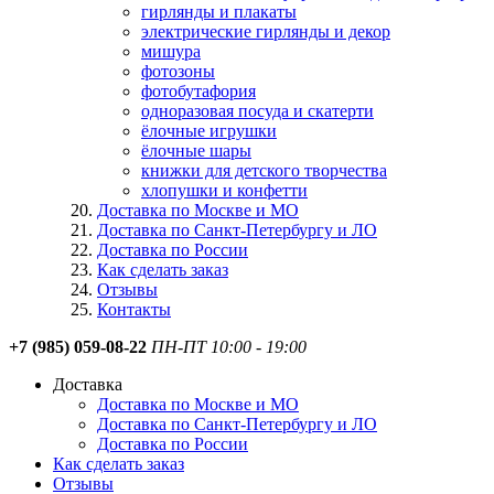
гирлянды и плакаты
электрические гирлянды и декор
мишура
фотозоны
фотобутафория
одноразовая посуда и скатерти
ёлочные игрушки
ёлочные шары
книжки для детского творчества
хлопушки и конфетти
Доставка по Москве и МО
Доставка по Санкт-Петербургу и ЛО
Доставка по России
Как сделать заказ
Отзывы
Контакты
+7 (985) 059-08-22
ПН-ПТ 10:00 - 19:00
Доставка
Доставка по Москве и МО
Доставка по Санкт-Петербургу и ЛО
Доставка по России
Как сделать заказ
Отзывы