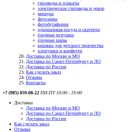
гирлянды и плакаты
электрические гирлянды и декор
мишура
фотозоны
фотобутафория
одноразовая посуда и скатерти
ёлочные игрушки
ёлочные шары
книжки для детского творчества
хлопушки и конфетти
Доставка по Москве и МО
Доставка по Санкт-Петербургу и ЛО
Доставка по России
Как сделать заказ
Отзывы
Контакты
+7 (985) 059-08-22
ПН-ПТ 10:00 - 19:00
Доставка
Доставка по Москве и МО
Доставка по Санкт-Петербургу и ЛО
Доставка по России
Как сделать заказ
Отзывы