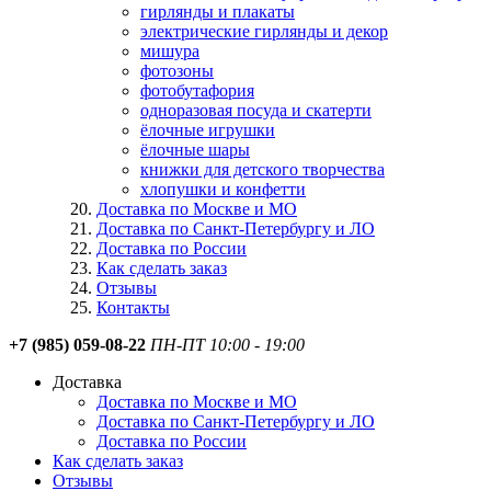
гирлянды и плакаты
электрические гирлянды и декор
мишура
фотозоны
фотобутафория
одноразовая посуда и скатерти
ёлочные игрушки
ёлочные шары
книжки для детского творчества
хлопушки и конфетти
Доставка по Москве и МО
Доставка по Санкт-Петербургу и ЛО
Доставка по России
Как сделать заказ
Отзывы
Контакты
+7 (985) 059-08-22
ПН-ПТ 10:00 - 19:00
Доставка
Доставка по Москве и МО
Доставка по Санкт-Петербургу и ЛО
Доставка по России
Как сделать заказ
Отзывы