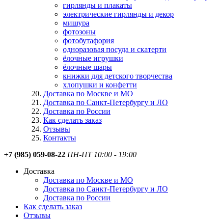
гирлянды и плакаты
электрические гирлянды и декор
мишура
фотозоны
фотобутафория
одноразовая посуда и скатерти
ёлочные игрушки
ёлочные шары
книжки для детского творчества
хлопушки и конфетти
Доставка по Москве и МО
Доставка по Санкт-Петербургу и ЛО
Доставка по России
Как сделать заказ
Отзывы
Контакты
+7 (985) 059-08-22
ПН-ПТ 10:00 - 19:00
Доставка
Доставка по Москве и МО
Доставка по Санкт-Петербургу и ЛО
Доставка по России
Как сделать заказ
Отзывы