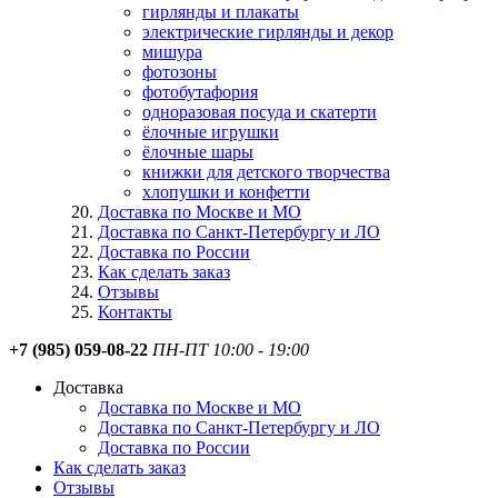
гирлянды и плакаты
электрические гирлянды и декор
мишура
фотозоны
фотобутафория
одноразовая посуда и скатерти
ёлочные игрушки
ёлочные шары
книжки для детского творчества
хлопушки и конфетти
Доставка по Москве и МО
Доставка по Санкт-Петербургу и ЛО
Доставка по России
Как сделать заказ
Отзывы
Контакты
+7 (985) 059-08-22
ПН-ПТ 10:00 - 19:00
Доставка
Доставка по Москве и МО
Доставка по Санкт-Петербургу и ЛО
Доставка по России
Как сделать заказ
Отзывы