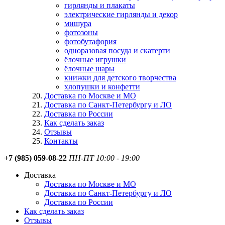
гирлянды и плакаты
электрические гирлянды и декор
мишура
фотозоны
фотобутафория
одноразовая посуда и скатерти
ёлочные игрушки
ёлочные шары
книжки для детского творчества
хлопушки и конфетти
Доставка по Москве и МО
Доставка по Санкт-Петербургу и ЛО
Доставка по России
Как сделать заказ
Отзывы
Контакты
+7 (985) 059-08-22
ПН-ПТ 10:00 - 19:00
Доставка
Доставка по Москве и МО
Доставка по Санкт-Петербургу и ЛО
Доставка по России
Как сделать заказ
Отзывы