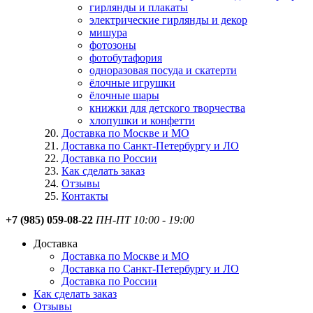
гирлянды и плакаты
электрические гирлянды и декор
мишура
фотозоны
фотобутафория
одноразовая посуда и скатерти
ёлочные игрушки
ёлочные шары
книжки для детского творчества
хлопушки и конфетти
Доставка по Москве и МО
Доставка по Санкт-Петербургу и ЛО
Доставка по России
Как сделать заказ
Отзывы
Контакты
+7 (985) 059-08-22
ПН-ПТ 10:00 - 19:00
Доставка
Доставка по Москве и МО
Доставка по Санкт-Петербургу и ЛО
Доставка по России
Как сделать заказ
Отзывы