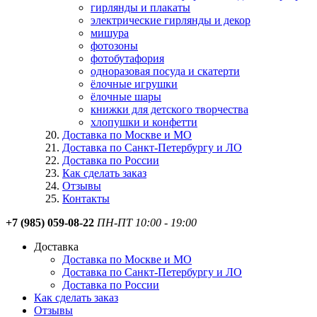
гирлянды и плакаты
электрические гирлянды и декор
мишура
фотозоны
фотобутафория
одноразовая посуда и скатерти
ёлочные игрушки
ёлочные шары
книжки для детского творчества
хлопушки и конфетти
Доставка по Москве и МО
Доставка по Санкт-Петербургу и ЛО
Доставка по России
Как сделать заказ
Отзывы
Контакты
+7 (985) 059-08-22
ПН-ПТ 10:00 - 19:00
Доставка
Доставка по Москве и МО
Доставка по Санкт-Петербургу и ЛО
Доставка по России
Как сделать заказ
Отзывы