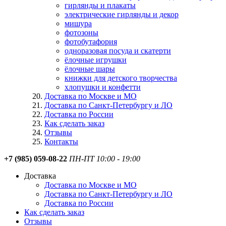
гирлянды и плакаты
электрические гирлянды и декор
мишура
фотозоны
фотобутафория
одноразовая посуда и скатерти
ёлочные игрушки
ёлочные шары
книжки для детского творчества
хлопушки и конфетти
Доставка по Москве и МО
Доставка по Санкт-Петербургу и ЛО
Доставка по России
Как сделать заказ
Отзывы
Контакты
+7 (985) 059-08-22
ПН-ПТ 10:00 - 19:00
Доставка
Доставка по Москве и МО
Доставка по Санкт-Петербургу и ЛО
Доставка по России
Как сделать заказ
Отзывы