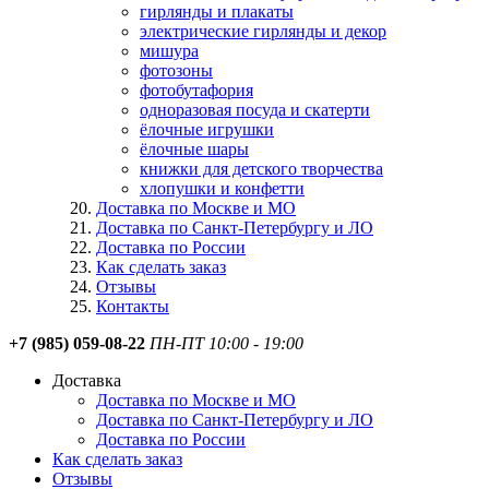
гирлянды и плакаты
электрические гирлянды и декор
мишура
фотозоны
фотобутафория
одноразовая посуда и скатерти
ёлочные игрушки
ёлочные шары
книжки для детского творчества
хлопушки и конфетти
Доставка по Москве и МО
Доставка по Санкт-Петербургу и ЛО
Доставка по России
Как сделать заказ
Отзывы
Контакты
+7 (985) 059-08-22
ПН-ПТ 10:00 - 19:00
Доставка
Доставка по Москве и МО
Доставка по Санкт-Петербургу и ЛО
Доставка по России
Как сделать заказ
Отзывы