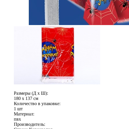
Размеры (Д x Ш):
180 x 137 см
Количество в упаковке:
1 шт
Материал:
пвх
Производитель: