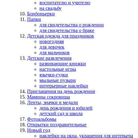
воспитателю и учителю
на свадьбу
Бонбоньерки
Папки
для свидетельства о рождении
для свидетельства о браке
Детская одежда для праздников
новогодняя
для девочек
для мальчиков
Детские развлечения
развивающие книжки
настольные игры
язычки-гудки
мыльные пузыри
интерьерные наклейки
Приглашения на день рождения
Мамины сокровища
Ленты, значки и медали
день рождения и юбилей
детский сад и школа
Фотоальбомы
Открытки поздравительные
Новый год
наклейки на окна, украшения для интерьера