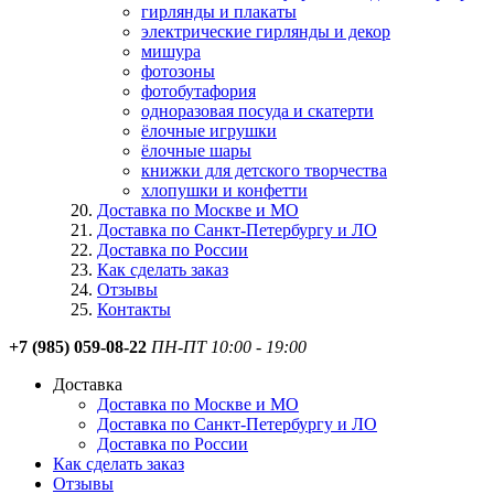
гирлянды и плакаты
электрические гирлянды и декор
мишура
фотозоны
фотобутафория
одноразовая посуда и скатерти
ёлочные игрушки
ёлочные шары
книжки для детского творчества
хлопушки и конфетти
Доставка по Москве и МО
Доставка по Санкт-Петербургу и ЛО
Доставка по России
Как сделать заказ
Отзывы
Контакты
+7 (985) 059-08-22
ПН-ПТ 10:00 - 19:00
Доставка
Доставка по Москве и МО
Доставка по Санкт-Петербургу и ЛО
Доставка по России
Как сделать заказ
Отзывы