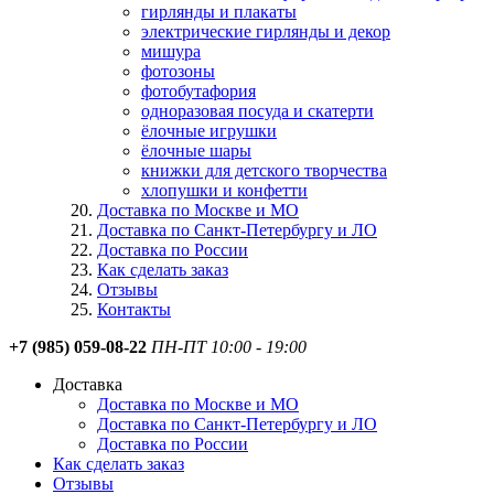
гирлянды и плакаты
электрические гирлянды и декор
мишура
фотозоны
фотобутафория
одноразовая посуда и скатерти
ёлочные игрушки
ёлочные шары
книжки для детского творчества
хлопушки и конфетти
Доставка по Москве и МО
Доставка по Санкт-Петербургу и ЛО
Доставка по России
Как сделать заказ
Отзывы
Контакты
+7 (985) 059-08-22
ПН-ПТ 10:00 - 19:00
Доставка
Доставка по Москве и МО
Доставка по Санкт-Петербургу и ЛО
Доставка по России
Как сделать заказ
Отзывы