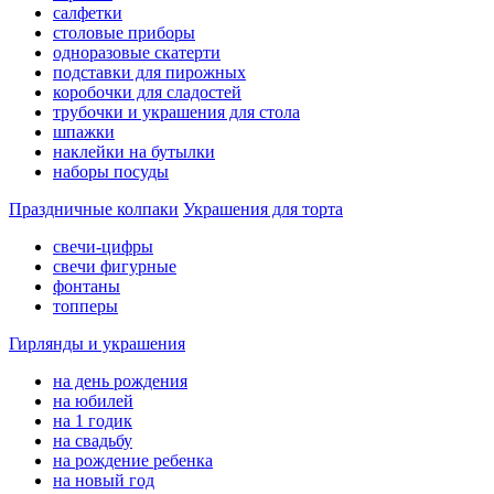
салфетки
столовые приборы
одноразовые скатерти
подставки для пирожных
коробочки для сладостей
трубочки и украшения для стола
шпажки
наклейки на бутылки
наборы посуды
Праздничные колпаки
Украшения для торта
свечи-цифры
свечи фигурные
фонтаны
топперы
Гирлянды и украшения
на день рождения
на юбилей
на 1 годик
на свадьбу
на рождение ребенка
на новый год