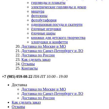
гирлянды и плакаты
электрические гирлянды и декор
мишура
фотозоны
фотобутафория
одноразовая посуда и скатерти
ёлочные игрушки
ёлочные шары
книжки для детского творчества
хлопушки и конфетти
Доставка по Москве и МО
Доставка по Санкт-Петербургу и ЛО
Доставка по России
Как сделать заказ
Отзывы
Контакты
+7 (985) 059-08-22
ПН-ПТ 10:00 - 19:00
Доставка
Доставка по Москве и МО
Доставка по Санкт-Петербургу и ЛО
Доставка по России
Как сделать заказ
Отзывы