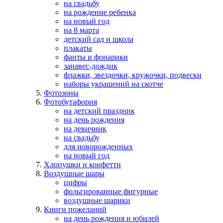
на свадьбу
на рождение ребенка
на новый год
на 8 марта
детский сад и школа
плакаты
фанты и фонарики
занавес-дождик
флажки, звездочки, кружочки, подвески
наборы украшений на скотче
Фотозоны
Фотобутафория
на детский праздник
на день рождения
на девичник
на свадьбу
для новорожденных
на новый год
Хлопушки и конфетти
Воздушные шары
цифры
фольгированные фигурные
воздушные шарики
Книги пожеланий
на день рождения и юбилей