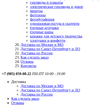
гирлянды и плакаты
электрические гирлянды и декор
мишура
фотозоны
фотобутафория
одноразовая посуда и скатерти
ёлочные игрушки
ёлочные шары
книжки для детского творчества
хлопушки и конфетти
Доставка по Москве и МО
Доставка по Санкт-Петербургу и ЛО
Доставка по России
Как сделать заказ
Отзывы
Контакты
+7 (985) 059-08-22
ПН-ПТ 10:00 - 19:00
Доставка
Доставка по Москве и МО
Доставка по Санкт-Петербургу и ЛО
Доставка по России
Как сделать заказ
Отзывы