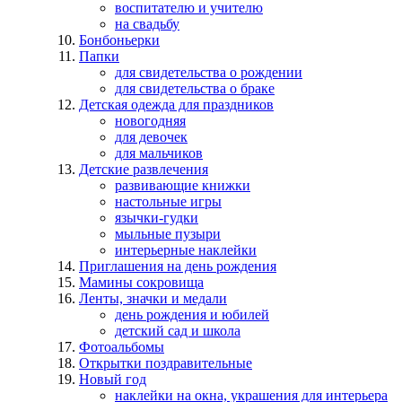
воспитателю и учителю
на свадьбу
Бонбоньерки
Папки
для свидетельства о рождении
для свидетельства о браке
Детская одежда для праздников
новогодняя
для девочек
для мальчиков
Детские развлечения
развивающие книжки
настольные игры
язычки-гудки
мыльные пузыри
интерьерные наклейки
Приглашения на день рождения
Мамины сокровища
Ленты, значки и медали
день рождения и юбилей
детский сад и школа
Фотоальбомы
Открытки поздравительные
Новый год
наклейки на окна, украшения для интерьера