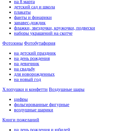
на 8 марта
детский сад и школа
плакаты
фанты и фонарики
занавес-дождик
флажки, звездочки, кружочки, подвески
наборы украшений на скотче
Фотозоны
Фотобутафория
на детский праздник
на день рождения
на девичник
на свадьбу
для новорожденных
на новый год
Хлопушки и конфетти
Воздушные шары
цифры
фольгированные фигурные
воздушные шарики
Книги пожеланий
на день рождения и юбилей