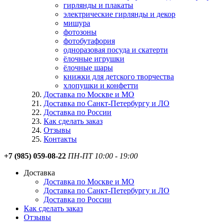
гирлянды и плакаты
электрические гирлянды и декор
мишура
фотозоны
фотобутафория
одноразовая посуда и скатерти
ёлочные игрушки
ёлочные шары
книжки для детского творчества
хлопушки и конфетти
Доставка по Москве и МО
Доставка по Санкт-Петербургу и ЛО
Доставка по России
Как сделать заказ
Отзывы
Контакты
+7 (985) 059-08-22
ПН-ПТ 10:00 - 19:00
Доставка
Доставка по Москве и МО
Доставка по Санкт-Петербургу и ЛО
Доставка по России
Как сделать заказ
Отзывы