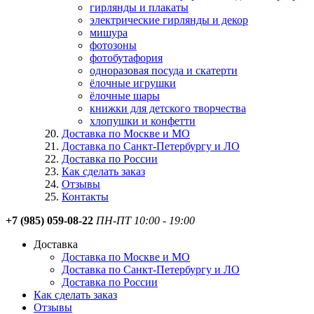
гирлянды и плакаты
электрические гирлянды и декор
мишура
фотозоны
фотобутафория
одноразовая посуда и скатерти
ёлочные игрушки
ёлочные шары
книжки для детского творчества
хлопушки и конфетти
Доставка по Москве и МО
Доставка по Санкт-Петербургу и ЛО
Доставка по России
Как сделать заказ
Отзывы
Контакты
+7 (985) 059-08-22
ПН-ПТ 10:00 - 19:00
Доставка
Доставка по Москве и МО
Доставка по Санкт-Петербургу и ЛО
Доставка по России
Как сделать заказ
Отзывы