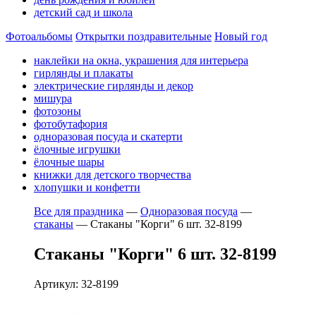
детский сад и школа
Фотоальбомы
Открытки поздравительные
Новый год
наклейки на окна, украшения для интерьера
гирлянды и плакаты
электрические гирлянды и декор
мишура
фотозоны
фотобутафория
одноразовая посуда и скатерти
ёлочные игрушки
ёлочные шары
книжки для детского творчества
хлопушки и конфетти
Все для праздника
—
Одноразовая посуда
—
стаканы
—
Стаканы "Корги" 6 шт. 32-8199
Стаканы "Корги" 6 шт. 32-8199
Артикул: 32-8199