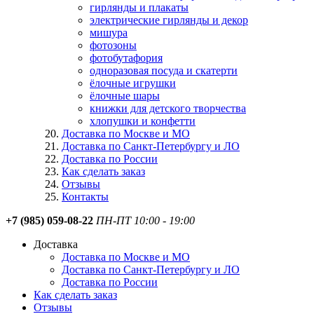
гирлянды и плакаты
электрические гирлянды и декор
мишура
фотозоны
фотобутафория
одноразовая посуда и скатерти
ёлочные игрушки
ёлочные шары
книжки для детского творчества
хлопушки и конфетти
Доставка по Москве и МО
Доставка по Санкт-Петербургу и ЛО
Доставка по России
Как сделать заказ
Отзывы
Контакты
+7 (985) 059-08-22
ПН-ПТ 10:00 - 19:00
Доставка
Доставка по Москве и МО
Доставка по Санкт-Петербургу и ЛО
Доставка по России
Как сделать заказ
Отзывы