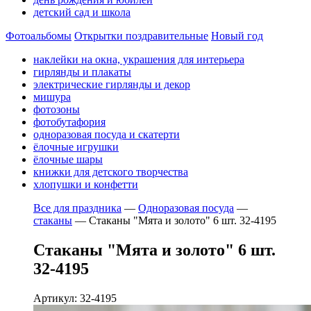
детский сад и школа
Фотоальбомы
Открытки поздравительные
Новый год
наклейки на окна, украшения для интерьера
гирлянды и плакаты
электрические гирлянды и декор
мишура
фотозоны
фотобутафория
одноразовая посуда и скатерти
ёлочные игрушки
ёлочные шары
книжки для детского творчества
хлопушки и конфетти
Все для праздника
—
Одноразовая посуда
—
стаканы
—
Стаканы "Мята и золото" 6 шт. 32-4195
Стаканы "Мята и золото" 6 шт.
32-4195
Артикул: 32-4195