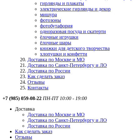
гирлянды и плакаты
электрические гирлянды и декор
мишура
фотозоны
фотобутафория
одноразовая посуда и скатерти
ёлочные игрушки
ёлочные шары
книжки для детского творчества
хлопушки и конфетти
Доставка по Москве и МО
Доставка по Санкт-Петербургу и ЛО
Доставка по России
Как сделать заказ
Отзывы
Контакты
+7 (985) 059-08-22
ПН-ПТ 10:00 - 19:00
Доставка
Доставка по Москве и МО
Доставка по Санкт-Петербургу и ЛО
Доставка по России
Как сделать заказ
Отзывы