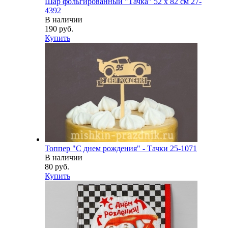
Шар фольгированный "Тачка" 52 х 82 см 27-
4392
В наличии
190 руб.
Купить
Топпер "С днем рождения" - Тачки 25-1071
В наличии
80 руб.
Купить