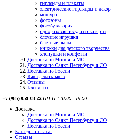
гирлянды и плакаты
электрические гирлянды и декор
мишура
фотозоны
фотобутафория
одноразовая посуда и скатерти
ёлочные игрушки
ёлочные шары
книжки для детского творчества
хлопушки и конфетти
Доставка по Москве и МО
Доставка по Санкт-Петербургу и ЛО
Доставка по России
Как сделать заказ
Отзывы
Контакты
+7 (985) 059-08-22
ПН-ПТ 10:00 - 19:00
Доставка
Доставка по Москве и МО
Доставка по Санкт-Петербургу и ЛО
Доставка по России
Как сделать заказ
Отзывы