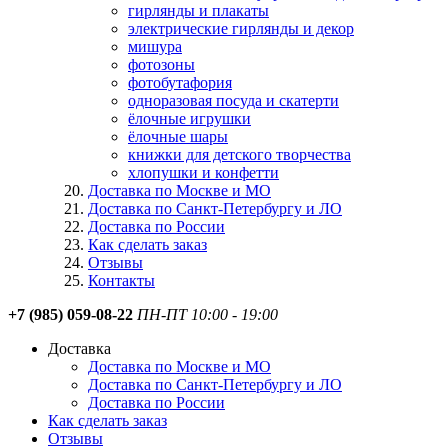
гирлянды и плакаты
электрические гирлянды и декор
мишура
фотозоны
фотобутафория
одноразовая посуда и скатерти
ёлочные игрушки
ёлочные шары
книжки для детского творчества
хлопушки и конфетти
Доставка по Москве и МО
Доставка по Санкт-Петербургу и ЛО
Доставка по России
Как сделать заказ
Отзывы
Контакты
+7 (985) 059-08-22
ПН-ПТ 10:00 - 19:00
Доставка
Доставка по Москве и МО
Доставка по Санкт-Петербургу и ЛО
Доставка по России
Как сделать заказ
Отзывы