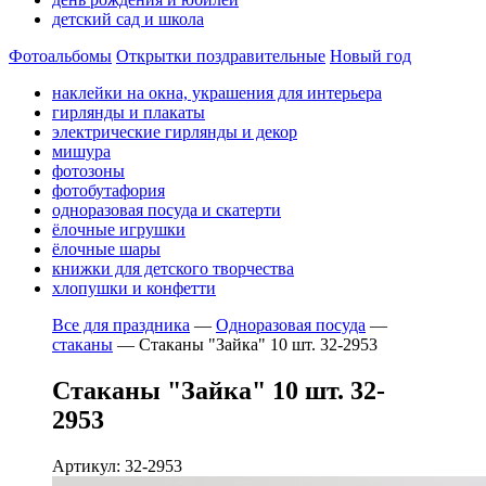
детский сад и школа
Фотоальбомы
Открытки поздравительные
Новый год
наклейки на окна, украшения для интерьера
гирлянды и плакаты
электрические гирлянды и декор
мишура
фотозоны
фотобутафория
одноразовая посуда и скатерти
ёлочные игрушки
ёлочные шары
книжки для детского творчества
хлопушки и конфетти
Все для праздника
—
Одноразовая посуда
—
стаканы
—
Стаканы "Зайка" 10 шт. 32-2953
Стаканы "Зайка" 10 шт. 32-
2953
Артикул: 32-2953