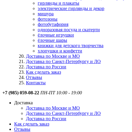
гирлянды и плакаты
электрические гирлянды и декор
мишура
фотозоны
фотобутафория
одноразовая посуда и скатерти
ёлочные игрушки
ёлочные шары
книжки для детского творчества
хлопушки и конфетти
Доставка по Москве и МО
Доставка по Санкт-Петербургу и ЛО
Доставка по России
Как сделать заказ
Отзывы
Контакты
+7 (985) 059-08-22
ПН-ПТ 10:00 - 19:00
Доставка
Доставка по Москве и МО
Доставка по Санкт-Петербургу и ЛО
Доставка по России
Как сделать заказ
Отзывы