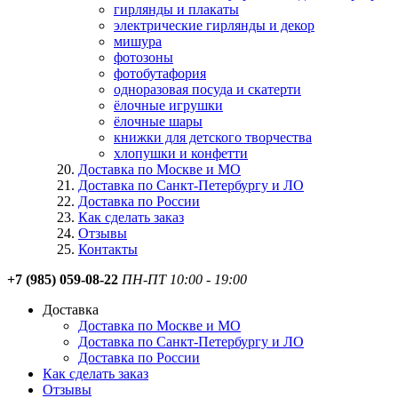
гирлянды и плакаты
электрические гирлянды и декор
мишура
фотозоны
фотобутафория
одноразовая посуда и скатерти
ёлочные игрушки
ёлочные шары
книжки для детского творчества
хлопушки и конфетти
Доставка по Москве и МО
Доставка по Санкт-Петербургу и ЛО
Доставка по России
Как сделать заказ
Отзывы
Контакты
+7 (985) 059-08-22
ПН-ПТ 10:00 - 19:00
Доставка
Доставка по Москве и МО
Доставка по Санкт-Петербургу и ЛО
Доставка по России
Как сделать заказ
Отзывы