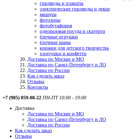
гирлянды и плакаты
электрические гирлянды и декор
мишура
фотозоны
фотобутафория
одноразовая посуда и скатерти
ёлочные игрушки
ёлочные шары
книжки для детского творчества
хлопушки и конфетти
Доставка по Москве и МО
Доставка по Санкт-Петербургу и ЛО
Доставка по России
Как сделать заказ
Отзывы
Контакты
+7 (985) 059-08-22
ПН-ПТ 10:00 - 19:00
Доставка
Доставка по Москве и МО
Доставка по Санкт-Петербургу и ЛО
Доставка по России
Как сделать заказ
Отзывы