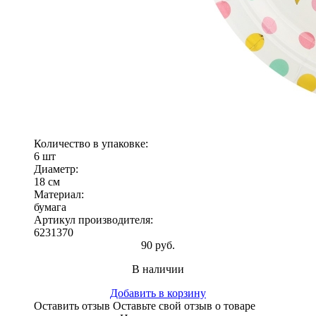
Количество в упаковке:
6 шт
Диаметр:
18 см
Материал:
бумага
Артикул производителя:
6231370
90 руб.
В наличии
Добавить в корзину
Оставить отзыв
Оставьте свой отзыв о товаре