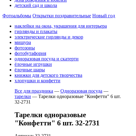
детский сад и школа
Фотоальбомы
Открытки поздравительные
Новый год
наклейки на окна, украшения для интерьера
гирлянды и плакаты
электрические гирлянды и декор
мишура
фотозоны
фотобутафория
одноразовая посуда и скатерти
ёлочные игрушки
ёлочные шары
книжки для детского творчества
хлопушки и конфетти
Все для праздника
—
Одноразовая посуда
—
тарелки
—
Тарелки одноразовые "Конфетти" 6 шт.
32-2731
Тарелки одноразовые
"Конфетти" 6 шт. 32-2731
Артикул: 32-2731