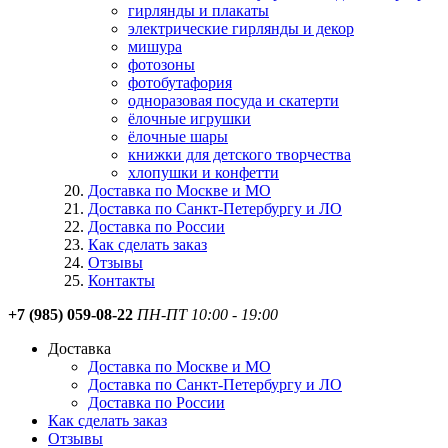
гирлянды и плакаты
электрические гирлянды и декор
мишура
фотозоны
фотобутафория
одноразовая посуда и скатерти
ёлочные игрушки
ёлочные шары
книжки для детского творчества
хлопушки и конфетти
Доставка по Москве и МО
Доставка по Санкт-Петербургу и ЛО
Доставка по России
Как сделать заказ
Отзывы
Контакты
+7 (985) 059-08-22
ПН-ПТ 10:00 - 19:00
Доставка
Доставка по Москве и МО
Доставка по Санкт-Петербургу и ЛО
Доставка по России
Как сделать заказ
Отзывы