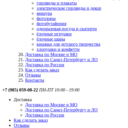
гирлянды и плакаты
электрические гирлянды и декор
мишура
фотозоны
фотобутафория
одноразовая посуда и скатерти
ёлочные игрушки
ёлочные шары
книжки для детского творчества
хлопушки и конфетти
Доставка по Москве и МО
Доставка по Санкт-Петербургу и ЛО
Доставка по России
Как сделать заказ
Отзывы
Контакты
+7 (985) 059-08-22
ПН-ПТ 10:00 - 19:00
Доставка
Доставка по Москве и МО
Доставка по Санкт-Петербургу и ЛО
Доставка по России
Как сделать заказ
Отзывы