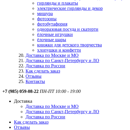
гирлянды и плакаты
электрические гирлянды и декор
мишура
фотозоны
фотобутафория
одноразовая посуда и скатерти
ёлочные игрушки
ёлочные шары
книжки для детского творчества
хлопушки и конфетти
Доставка по Москве и МО
Доставка по Санкт-Петербургу и ЛО
Доставка по России
Как сделать заказ
Отзывы
Контакты
+7 (985) 059-08-22
ПН-ПТ 10:00 - 19:00
Доставка
Доставка по Москве и МО
Доставка по Санкт-Петербургу и ЛО
Доставка по России
Как сделать заказ
Отзывы