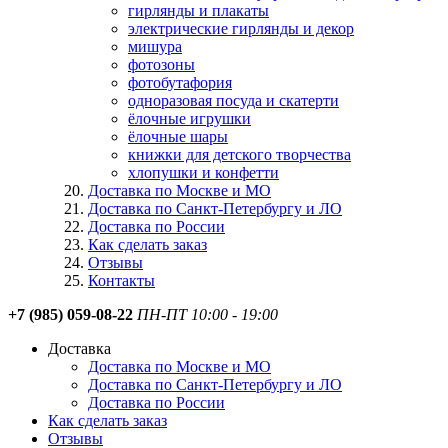
гирлянды и плакаты
электрические гирлянды и декор
мишура
фотозоны
фотобутафория
одноразовая посуда и скатерти
ёлочные игрушки
ёлочные шары
книжки для детского творчества
хлопушки и конфетти
Доставка по Москве и МО
Доставка по Санкт-Петербургу и ЛО
Доставка по России
Как сделать заказ
Отзывы
Контакты
+7 (985) 059-08-22
ПН-ПТ 10:00 - 19:00
Доставка
Доставка по Москве и МО
Доставка по Санкт-Петербургу и ЛО
Доставка по России
Как сделать заказ
Отзывы