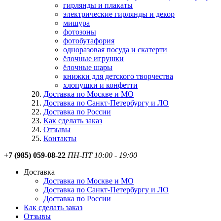
гирлянды и плакаты
электрические гирлянды и декор
мишура
фотозоны
фотобутафория
одноразовая посуда и скатерти
ёлочные игрушки
ёлочные шары
книжки для детского творчества
хлопушки и конфетти
Доставка по Москве и МО
Доставка по Санкт-Петербургу и ЛО
Доставка по России
Как сделать заказ
Отзывы
Контакты
+7 (985) 059-08-22
ПН-ПТ 10:00 - 19:00
Доставка
Доставка по Москве и МО
Доставка по Санкт-Петербургу и ЛО
Доставка по России
Как сделать заказ
Отзывы