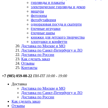
гирлянды и плакаты
электрические гирлянды и декор
мишура
фотозоны
фотобутафория
одноразовая посуда и скатерти
ёлочные игрушки
ёлочные шары
книжки для детского творчества
хлопушки и конфетти
Доставка по Москве и МО
Доставка по Санкт-Петербургу и ЛО
Доставка по России
Как сделать заказ
Отзывы
Контакты
+7 (985) 059-08-22
ПН-ПТ 10:00 - 19:00
Доставка
Доставка по Москве и МО
Доставка по Санкт-Петербургу и ЛО
Доставка по России
Как сделать заказ
Отзывы