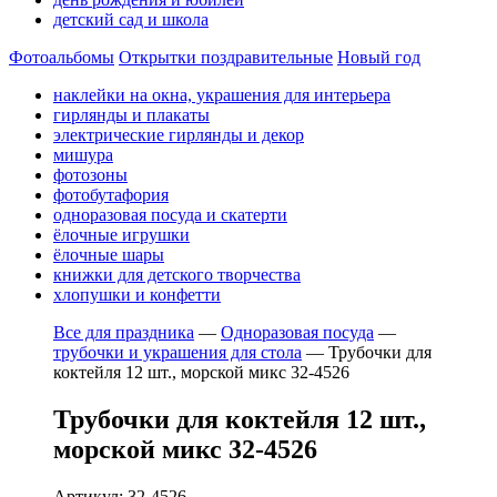
детский сад и школа
Фотоальбомы
Открытки поздравительные
Новый год
наклейки на окна, украшения для интерьера
гирлянды и плакаты
электрические гирлянды и декор
мишура
фотозоны
фотобутафория
одноразовая посуда и скатерти
ёлочные игрушки
ёлочные шары
книжки для детского творчества
хлопушки и конфетти
Все для праздника
—
Одноразовая посуда
—
трубочки и украшения для стола
—
Трубочки для
коктейля 12 шт., морской микс 32-4526
Трубочки для коктейля 12 шт.,
морской микс 32-4526
Артикул: 32-4526