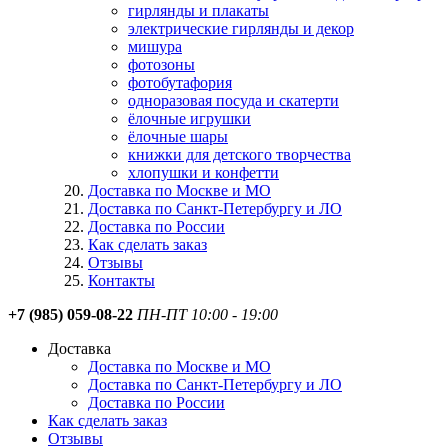
гирлянды и плакаты
электрические гирлянды и декор
мишура
фотозоны
фотобутафория
одноразовая посуда и скатерти
ёлочные игрушки
ёлочные шары
книжки для детского творчества
хлопушки и конфетти
Доставка по Москве и МО
Доставка по Санкт-Петербургу и ЛО
Доставка по России
Как сделать заказ
Отзывы
Контакты
+7 (985) 059-08-22
ПН-ПТ 10:00 - 19:00
Доставка
Доставка по Москве и МО
Доставка по Санкт-Петербургу и ЛО
Доставка по России
Как сделать заказ
Отзывы