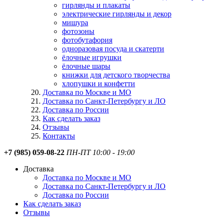
гирлянды и плакаты
электрические гирлянды и декор
мишура
фотозоны
фотобутафория
одноразовая посуда и скатерти
ёлочные игрушки
ёлочные шары
книжки для детского творчества
хлопушки и конфетти
Доставка по Москве и МО
Доставка по Санкт-Петербургу и ЛО
Доставка по России
Как сделать заказ
Отзывы
Контакты
+7 (985) 059-08-22
ПН-ПТ 10:00 - 19:00
Доставка
Доставка по Москве и МО
Доставка по Санкт-Петербургу и ЛО
Доставка по России
Как сделать заказ
Отзывы