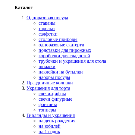
Каталог
Одноразовая посуда
стаканы
тарелки
салфетки
столовые приборы
одноразовые скатерти
подставки для пирожных
коробочки для сладостей
трубочки и украшения для стола
шпажки
наклейки на бутылки
наборы посуды
Праздничные колпаки
Украшения для торта
свечи-цифры
свечи фигурные
фонтаны
топперы
Гирлянды и украшения
на день рождения
на юбилей
на 1 годик