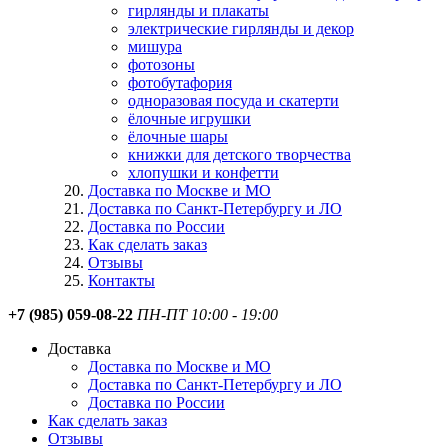
гирлянды и плакаты
электрические гирлянды и декор
мишура
фотозоны
фотобутафория
одноразовая посуда и скатерти
ёлочные игрушки
ёлочные шары
книжки для детского творчества
хлопушки и конфетти
Доставка по Москве и МО
Доставка по Санкт-Петербургу и ЛО
Доставка по России
Как сделать заказ
Отзывы
Контакты
+7 (985) 059-08-22
ПН-ПТ 10:00 - 19:00
Доставка
Доставка по Москве и МО
Доставка по Санкт-Петербургу и ЛО
Доставка по России
Как сделать заказ
Отзывы