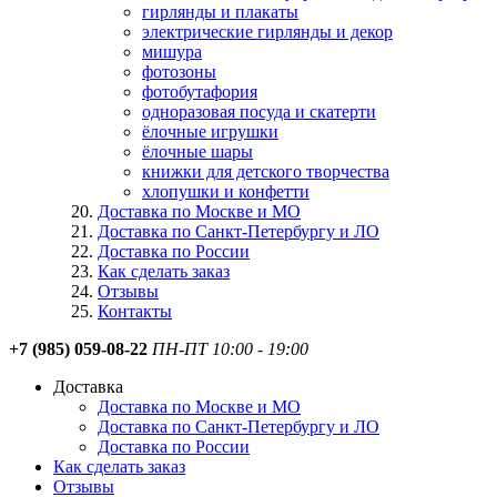
гирлянды и плакаты
электрические гирлянды и декор
мишура
фотозоны
фотобутафория
одноразовая посуда и скатерти
ёлочные игрушки
ёлочные шары
книжки для детского творчества
хлопушки и конфетти
Доставка по Москве и МО
Доставка по Санкт-Петербургу и ЛО
Доставка по России
Как сделать заказ
Отзывы
Контакты
+7 (985) 059-08-22
ПН-ПТ 10:00 - 19:00
Доставка
Доставка по Москве и МО
Доставка по Санкт-Петербургу и ЛО
Доставка по России
Как сделать заказ
Отзывы