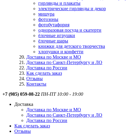
гирлянды и плакаты
электрические гирлянды и декор
мишура
фотозоны
фотобутафория
одноразовая посуда и скатерти
ёлочные игрушки
ёлочные шары
книжки для детского творчества
хлопушки и конфетти
Доставка по Москве и МО
Доставка по Санкт-Петербургу и ЛО
Доставка по России
Как сделать заказ
Отзывы
Контакты
+7 (985) 059-08-22
ПН-ПТ 10:00 - 19:00
Доставка
Доставка по Москве и МО
Доставка по Санкт-Петербургу и ЛО
Доставка по России
Как сделать заказ
Отзывы