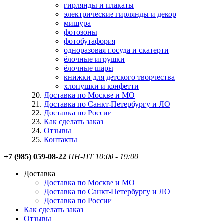
гирлянды и плакаты
электрические гирлянды и декор
мишура
фотозоны
фотобутафория
одноразовая посуда и скатерти
ёлочные игрушки
ёлочные шары
книжки для детского творчества
хлопушки и конфетти
Доставка по Москве и МО
Доставка по Санкт-Петербургу и ЛО
Доставка по России
Как сделать заказ
Отзывы
Контакты
+7 (985) 059-08-22
ПН-ПТ 10:00 - 19:00
Доставка
Доставка по Москве и МО
Доставка по Санкт-Петербургу и ЛО
Доставка по России
Как сделать заказ
Отзывы