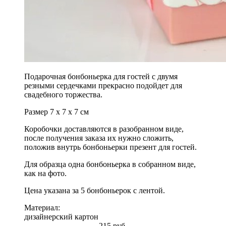
Подарочная бонбоньерка для гостей с двумя
резными сердечками прекрасно подойдет для
свадебного торжества.
Размер 7 х 7 х 7 см
Коробочки доставляются в разобранном виде,
после получения заказа их нужно сложить,
положив внутрь бонбоньерки презент для гостей.
Для образца одна бонбоньерка в собранном виде,
как на фото.
Цена указана за 5 бонбоньерок с лентой.
Материал:
дизайнерский картон
215 руб.