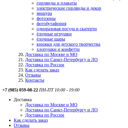
гирлянды и плакаты
электрические гирлянды и декор
мишура
фотозоны
фотобутафория
одноразовая посуда и скатерти
ёлочные игрушки
ёлочные шары
книжки для детского творчества
хлопушки и конфетти
Доставка по Москве и МО
Доставка по Санкт-Петербургу и ЛО
Доставка по России
Как сделать заказ
Отзывы
Контакты
+7 (985) 059-08-22
ПН-ПТ 10:00 - 19:00
Доставка
Доставка по Москве и МО
Доставка по Санкт-Петербургу и ЛО
Доставка по России
Как сделать заказ
Отзывы