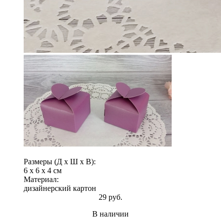
Размеры (Д x Ш x В):
6 x 6 x 4 см
Материал:
дизайнерский картон
29 руб.
В наличии