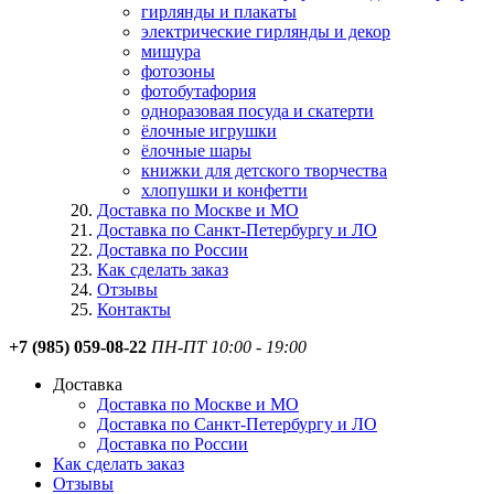
гирлянды и плакаты
электрические гирлянды и декор
мишура
фотозоны
фотобутафория
одноразовая посуда и скатерти
ёлочные игрушки
ёлочные шары
книжки для детского творчества
хлопушки и конфетти
Доставка по Москве и МО
Доставка по Санкт-Петербургу и ЛО
Доставка по России
Как сделать заказ
Отзывы
Контакты
+7 (985) 059-08-22
ПН-ПТ 10:00 - 19:00
Доставка
Доставка по Москве и МО
Доставка по Санкт-Петербургу и ЛО
Доставка по России
Как сделать заказ
Отзывы