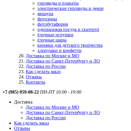
гирлянды и плакаты
электрические гирлянды и декор
мишура
фотозоны
фотобутафория
одноразовая посуда и скатерти
ёлочные игрушки
ёлочные шары
книжки для детского творчества
хлопушки и конфетти
Доставка по Москве и МО
Доставка по Санкт-Петербургу и ЛО
Доставка по России
Как сделать заказ
Отзывы
Контакты
+7 (985) 059-08-22
ПН-ПТ 10:00 - 19:00
Доставка
Доставка по Москве и МО
Доставка по Санкт-Петербургу и ЛО
Доставка по России
Как сделать заказ
Отзывы