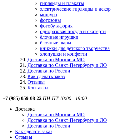
гирлянды и плакаты
электрические гирлянды и декор
мишура
фотозоны
фотобутафория
одноразовая посуда и скатерти
ёлочные игрушки
ёлочные шары
книжки для детского творчества
хлопушки и конфетти
Доставка по Москве и МО
Доставка по Санкт-Петербургу и ЛО
Доставка по России
Как сделать заказ
Отзывы
Контакты
+7 (985) 059-08-22
ПН-ПТ 10:00 - 19:00
Доставка
Доставка по Москве и МО
Доставка по Санкт-Петербургу и ЛО
Доставка по России
Как сделать заказ
Отзывы