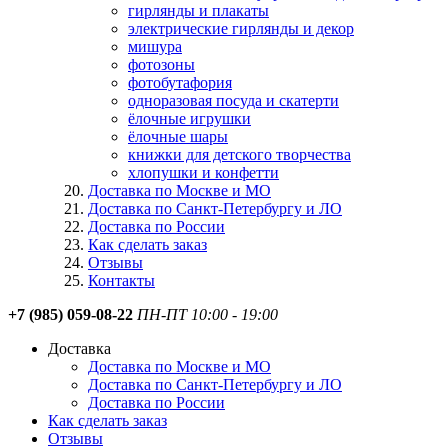
гирлянды и плакаты
электрические гирлянды и декор
мишура
фотозоны
фотобутафория
одноразовая посуда и скатерти
ёлочные игрушки
ёлочные шары
книжки для детского творчества
хлопушки и конфетти
Доставка по Москве и МО
Доставка по Санкт-Петербургу и ЛО
Доставка по России
Как сделать заказ
Отзывы
Контакты
+7 (985) 059-08-22
ПН-ПТ 10:00 - 19:00
Доставка
Доставка по Москве и МО
Доставка по Санкт-Петербургу и ЛО
Доставка по России
Как сделать заказ
Отзывы