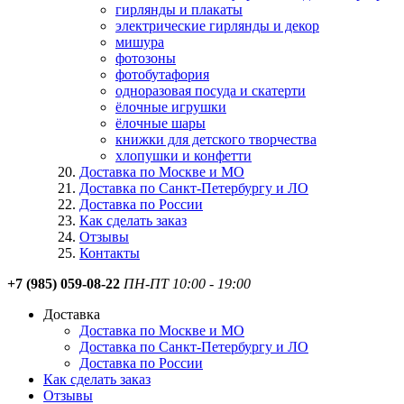
гирлянды и плакаты
электрические гирлянды и декор
мишура
фотозоны
фотобутафория
одноразовая посуда и скатерти
ёлочные игрушки
ёлочные шары
книжки для детского творчества
хлопушки и конфетти
Доставка по Москве и МО
Доставка по Санкт-Петербургу и ЛО
Доставка по России
Как сделать заказ
Отзывы
Контакты
+7 (985) 059-08-22
ПН-ПТ 10:00 - 19:00
Доставка
Доставка по Москве и МО
Доставка по Санкт-Петербургу и ЛО
Доставка по России
Как сделать заказ
Отзывы