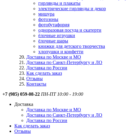
гирлянды и плакаты
электрические гирлянды и декор
мишура
фотозоны
фотобутафория
одноразовая посуда и скатерти
ёлочные игрушки
ёлочные шары
книжки для детского творчества
хлопушки и конфетти
Доставка по Москве и МО
Доставка по Санкт-Петербургу и ЛО
Доставка по России
Как сделать заказ
Отзывы
Контакты
+7 (985) 059-08-22
ПН-ПТ 10:00 - 19:00
Доставка
Доставка по Москве и МО
Доставка по Санкт-Петербургу и ЛО
Доставка по России
Как сделать заказ
Отзывы