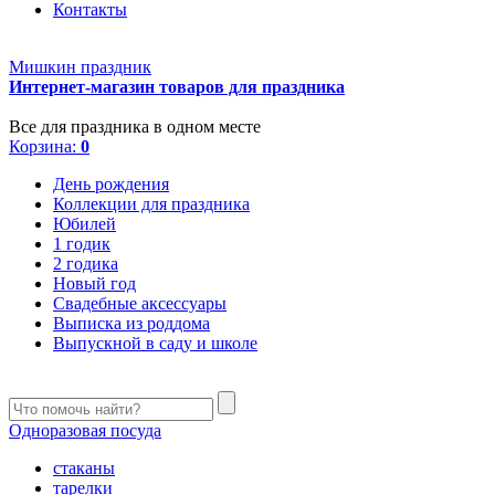
Контакты
Мишкин праздник
Интернет-магазин товаров для праздника
Все для праздника в одном месте
Корзина:
0
День рождения
Коллекции для праздника
Юбилей
1 годик
2 годика
Новый год
Свадебные аксессуары
Выписка из роддома
Выпускной в саду и школе
Одноразовая посуда
стаканы
тарелки