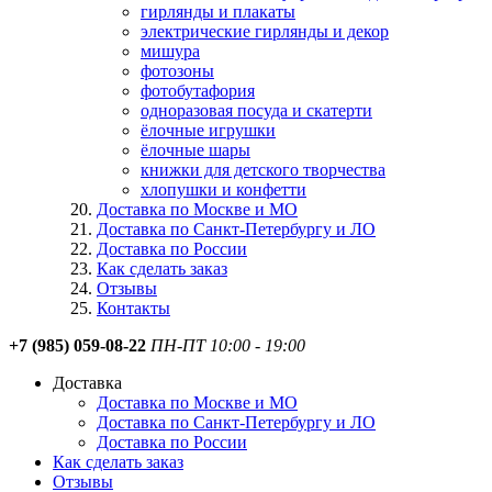
гирлянды и плакаты
электрические гирлянды и декор
мишура
фотозоны
фотобутафория
одноразовая посуда и скатерти
ёлочные игрушки
ёлочные шары
книжки для детского творчества
хлопушки и конфетти
Доставка по Москве и МО
Доставка по Санкт-Петербургу и ЛО
Доставка по России
Как сделать заказ
Отзывы
Контакты
+7 (985) 059-08-22
ПН-ПТ 10:00 - 19:00
Доставка
Доставка по Москве и МО
Доставка по Санкт-Петербургу и ЛО
Доставка по России
Как сделать заказ
Отзывы