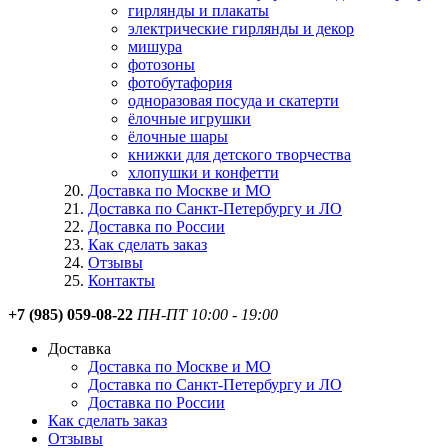
гирлянды и плакаты
электрические гирлянды и декор
мишура
фотозоны
фотобутафория
одноразовая посуда и скатерти
ёлочные игрушки
ёлочные шары
книжки для детского творчества
хлопушки и конфетти
Доставка по Москве и МО
Доставка по Санкт-Петербургу и ЛО
Доставка по России
Как сделать заказ
Отзывы
Контакты
+7 (985) 059-08-22
ПН-ПТ 10:00 - 19:00
Доставка
Доставка по Москве и МО
Доставка по Санкт-Петербургу и ЛО
Доставка по России
Как сделать заказ
Отзывы