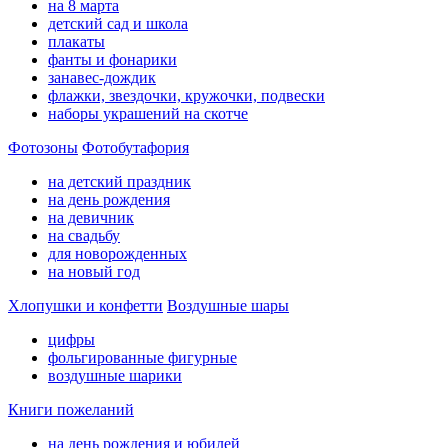
на 8 марта
детский сад и школа
плакаты
фанты и фонарики
занавес-дождик
флажки, звездочки, кружочки, подвески
наборы украшений на скотче
Фотозоны
Фотобутафория
на детский праздник
на день рождения
на девичник
на свадьбу
для новорожденных
на новый год
Хлопушки и конфетти
Воздушные шары
цифры
фольгированные фигурные
воздушные шарики
Книги пожеланий
на день рождения и юбилей