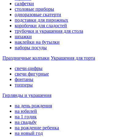
салфетки
столовые приборы
одноразовые скатерти
подставки для пирожных
коробочки для сладостей
трубочки и украшения для стола
шпажки
наклейки на бутылки
наборы посуды
Праздничные колпаки
Украшения для торта
свечи-цифры
свечи фигурные
фонтаны
топперы
Гирлянды и украшения
на день рождения
на юбилей
на 1 годик
на свадьбу
на рождение ребенка
на новый год