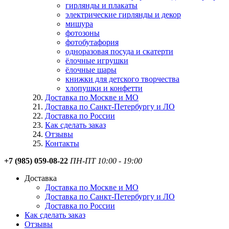
гирлянды и плакаты
электрические гирлянды и декор
мишура
фотозоны
фотобутафория
одноразовая посуда и скатерти
ёлочные игрушки
ёлочные шары
книжки для детского творчества
хлопушки и конфетти
Доставка по Москве и МО
Доставка по Санкт-Петербургу и ЛО
Доставка по России
Как сделать заказ
Отзывы
Контакты
+7 (985) 059-08-22
ПН-ПТ 10:00 - 19:00
Доставка
Доставка по Москве и МО
Доставка по Санкт-Петербургу и ЛО
Доставка по России
Как сделать заказ
Отзывы