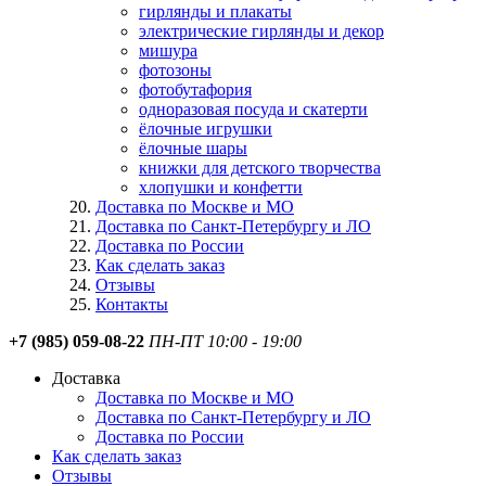
гирлянды и плакаты
электрические гирлянды и декор
мишура
фотозоны
фотобутафория
одноразовая посуда и скатерти
ёлочные игрушки
ёлочные шары
книжки для детского творчества
хлопушки и конфетти
Доставка по Москве и МО
Доставка по Санкт-Петербургу и ЛО
Доставка по России
Как сделать заказ
Отзывы
Контакты
+7 (985) 059-08-22
ПН-ПТ 10:00 - 19:00
Доставка
Доставка по Москве и МО
Доставка по Санкт-Петербургу и ЛО
Доставка по России
Как сделать заказ
Отзывы